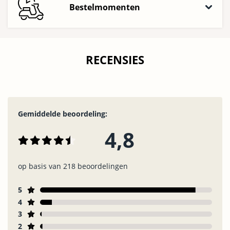
Bestelmomenten
RECENSIES
Gemiddelde beoordeling:
4,8
op basis van 218 beoordelingen
5
4
3
2