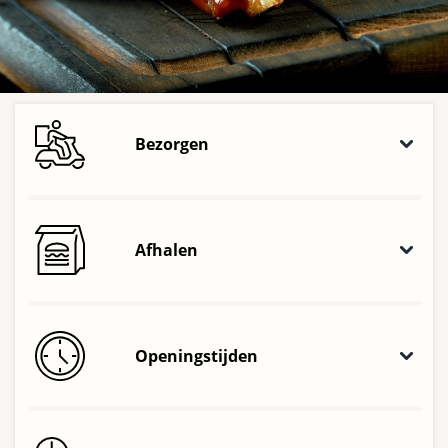
Bezorgen
Afhalen
Openingstijden