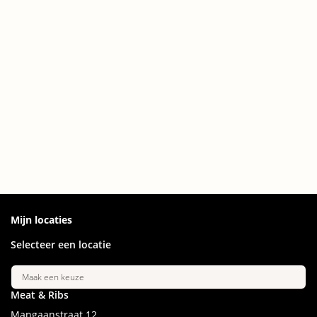
Mijn locaties
Selecteer een locatie
Maak een keuze
Meat & Ribs
Mangaanstraat
12